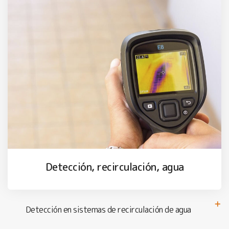
Detección, recirculación, agua
Detección en sistemas de recirculación de agua