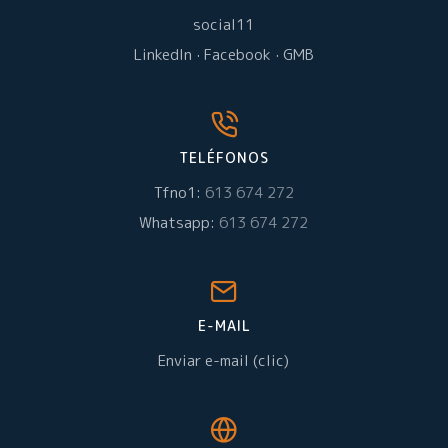
social11
LinkedIn
·
Facebook
·
GMB
TELÉFONOS
Tfno1:
613 674 272
Whatsapp:
613 674 272
E-MAIL
Enviar e-mail (clic)