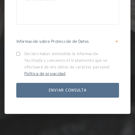
Información sobre Protección de Datos
Declaro haber entendido la información
facilitada y consiento el tratamiento que se
efectuará de mis datos de carácter personal.
Política de privacidad
.