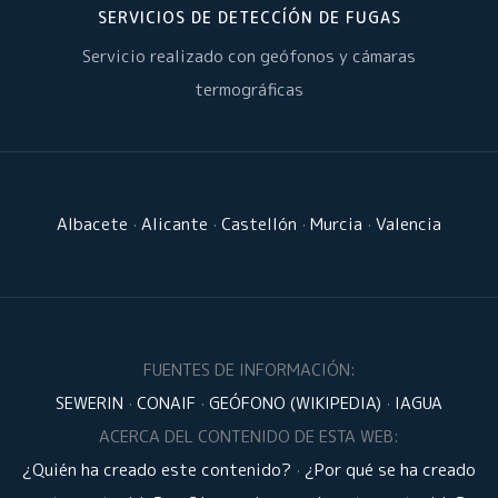
SERVICIOS DE DETECCÍÓN DE FUGAS
Servicio realizado con geófonos y cámaras
termográficas
Albacete
·
Alicante
·
Castellón
·
Murcia
·
Valencia
FUENTES DE INFORMACIÓN:
SEWERIN
·
CONAIF
·
GEÓFONO (WIKIPEDIA)
·
IAGUA
ACERCA DEL CONTENIDO DE ESTA WEB:
¿Quién ha creado este contenido?
·
¿Por qué se ha creado