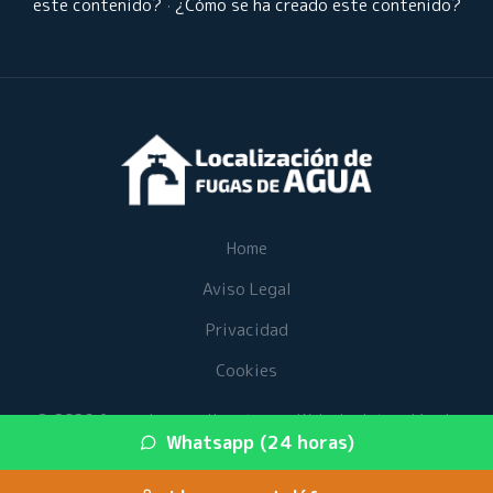
este contenido?
·
¿Cómo se ha creado este contenido?
Home
Aviso Legal
Privacidad
Cookies
© 2026 fugasdeaguaalicante.es · Web de detección de
Whatsapp (24 horas)
fugas de agua en su provincia ·
Mapa del sitio