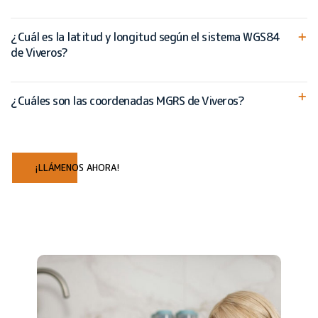
¿Cuál es la latitud y longitud según el sistema WGS84
de Viveros?
¿Cuáles son las coordenadas MGRS de Viveros?
¡LLÁMENOS AHORA!