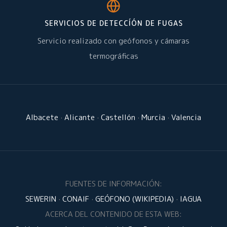
SERVICIOS DE DETECCÍÓN DE FUGAS
Servicio realizado con geófonos y cámaras
termográficas
Albacete
·
Alicante
·
Castellón
·
Murcia
·
Valencia
FUENTES DE INFORMACIÓN:
SEWERIN
·
CONAIF
·
GEÓFONO (WIKIPEDIA)
·
IAGUA
ACERCA DEL CONTENIDO DE ESTA WEB: