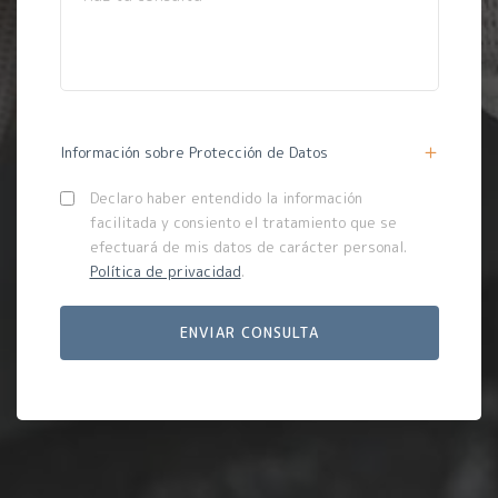
Información sobre Protección de Datos
Declaro haber entendido la información
facilitada y consiento el tratamiento que se
efectuará de mis datos de carácter personal.
Política de privacidad
.