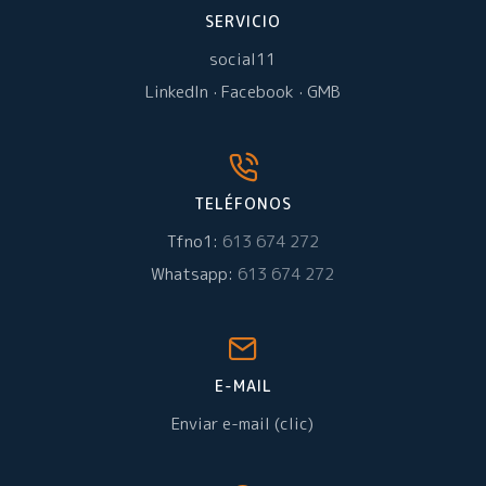
SERVICIO
social11
LinkedIn
·
Facebook
·
GMB
TELÉFONOS
Tfno1:
613 674 272
Whatsapp:
613 674 272
E-MAIL
Enviar e-mail (clic)