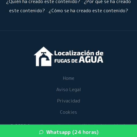
¿Quién ha creado este contenido?
·
¿Por qué se ha creado
este contenido?
·
¿Cómo se ha creado este contenido?
Home
Aviso Legal
Privacidad
Cookies
© 2026 fugasdeaguaalicante.es · Web de detección de
Whatsapp (24 horas)
fugas de agua en su provincia ·
Mapa del sitio