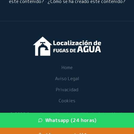
este contenido?
·
¿Cómo se ha creado este contenido?
Home
Aviso Legal
Privacidad
Cookies
© 2026 fugasdeaguaalicante.es · Web de detección de
Whatsapp (24 horas)
fugas de agua en su provincia ·
Mapa del sitio