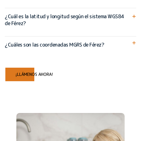
¿Cuál es la latitud y longitud según el sistema WGS84
de Férez?
¿Cuáles son las coordenadas MGRS de Férez?
¡LLÁMENOS AHORA!