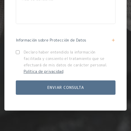
Información sobre Protección de Datos
Declaro haber entendido la información
facilitada y consiento el tratamiento que se
efectuará de mis datos de carácter personal.
Política de privacidad
.