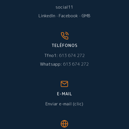
social11
LinkedIn
·
Facebook
·
GMB
TELÉFONOS
Tfno1:
613 674 272
Whatsapp:
613 674 272
E-MAIL
Enviar e-mail (clic)