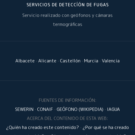
SERVICIOS DE DETECCÍÓN DE FUGAS
Servicio realizado con geófonos y cámaras
termográficas
Albacete
·
Alicante
·
Castellón
·
Murcia
·
Valencia
FUENTES DE INFORMACIÓN:
SEWERIN
·
CONAIF
·
GEÓFONO (WIKIPEDIA)
·
IAGUA
ACERCA DEL CONTENIDO DE ESTA WEB:
¿Quién ha creado este contenido?
·
¿Por qué se ha creado