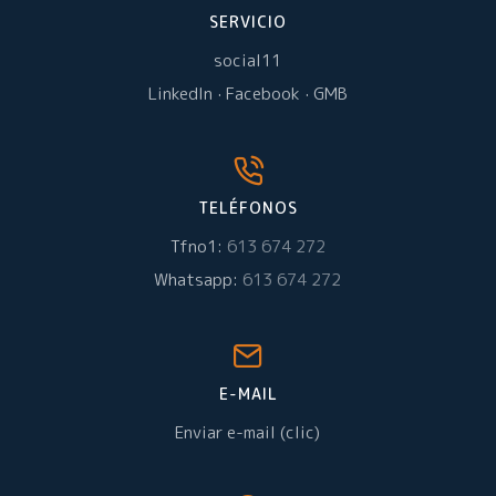
SERVICIO
social11
LinkedIn
·
Facebook
·
GMB
TELÉFONOS
Tfno1:
613 674 272
Whatsapp:
613 674 272
E-MAIL
Enviar e-mail (clic)