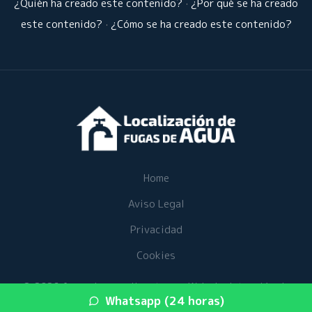
¿Quién ha creado este contenido?
·
¿Por qué se ha creado
este contenido?
·
¿Cómo se ha creado este contenido?
Home
Aviso Legal
Privacidad
Cookies
© 2026 fugasdeaguaalicante.es · Web de detección de
Whatsapp (24 horas)
fugas de agua en su provincia ·
Mapa del sitio