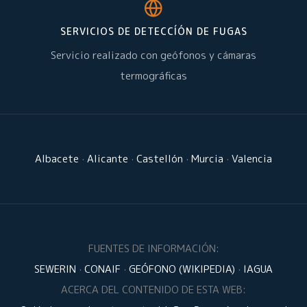
SERVICIOS DE DETECCÍÓN DE FUGAS
Servicio realizado con geófonos y cámaras
termográficas
Albacete
·
Alicante
·
Castellón
·
Murcia
·
Valencia
FUENTES DE INFORMACIÓN:
SEWERIN
·
CONAIF
·
GEÓFONO (WIKIPEDIA)
·
IAGUA
ACERCA DEL CONTENIDO DE ESTA WEB: