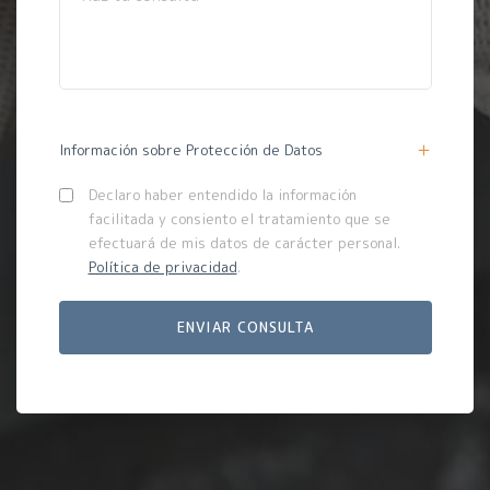
Información sobre Protección de Datos
Declaro haber entendido la información
facilitada y consiento el tratamiento que se
efectuará de mis datos de carácter personal.
Política de privacidad
.