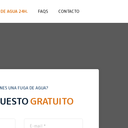
DE AGUA 24H.
FAQS
CONTACTO
ENES UNA FUGA DE AGUA?
PUESTO
GRATUITO