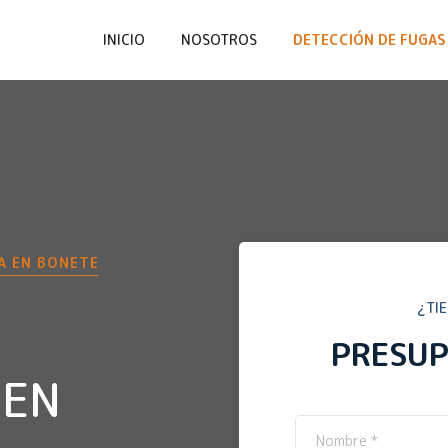
INICIO
NOSOTROS
DETECCIÓN DE FUGAS 
A EN
BONETE
¿TI
PRESU
 EN