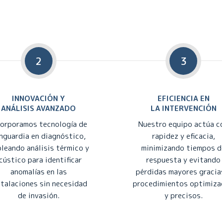
2
3
INNOVACIÓN Y
EFICIENCIA EN
ANÁLISIS AVANZADO
LA INTERVENCIÓN
corporamos tecnología de
Nuestro equipo actúa c
nguardia en diagnóstico,
rapidez y eficacia,
leando análisis térmico y
minimizando tiempos d
cústico para identificar
respuesta y evitando
anomalías en las
pérdidas mayores gracia
stalaciones sin necesidad
procedimientos optimiz
de invasión.
y precisos.