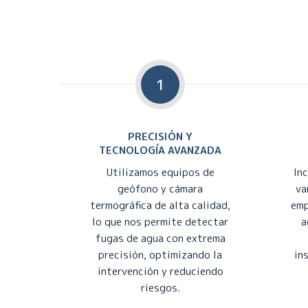
1
PRECISIÓN Y
TECNOLOGÍA AVANZADA
Utilizamos equipos de
In
geófono y cámara
va
termográfica de alta calidad,
emp
lo que nos permite detectar
a
fugas de agua con extrema
precisión, optimizando la
in
intervención y reduciendo
riesgos.