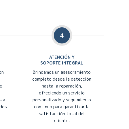
4
ATENCIÓN Y
SOPORTE INTEGRAL
on
Brindamos un asesoramiento
completo desde la detección
e
hasta la reparación,
ofreciendo un servicio
s a
personalizado y seguimiento
ados
continuo para garantizar la
satisfacción total del
cliente.