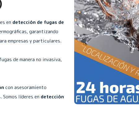
)
les en
detección de fugas de
ermográficas, garantizando
para empresas y particulares.
fugas de manera no invasiva,
ón
con asesoramiento
. Somos líderes en
detección