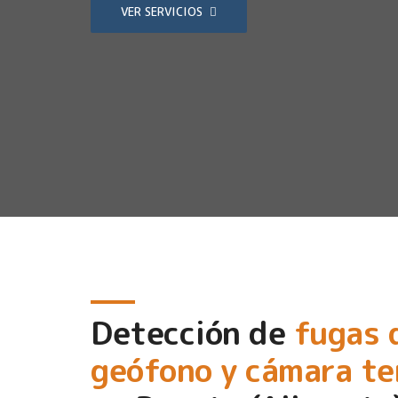
VER SERVICIOS
Detección de
fugas 
geófono y cámara t