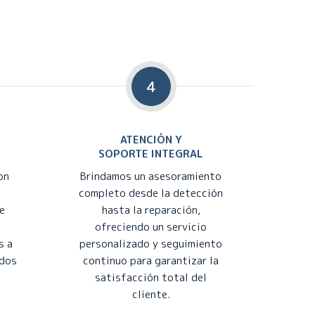
4
ATENCIÓN Y
SOPORTE INTEGRAL
on
Brindamos un asesoramiento
completo desde la detección
e
hasta la reparación,
ofreciendo un servicio
s a
personalizado y seguimiento
ados
continuo para garantizar la
satisfacción total del
cliente.