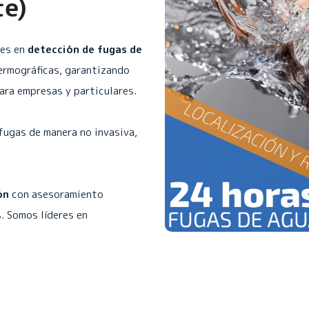
te)
les en
detección de fugas de
ermográficas, garantizando
para empresas y particulares.
fugas de manera no invasiva,
ón
con asesoramiento
. Somos líderes en