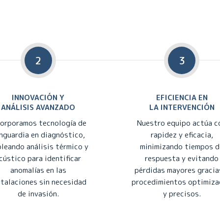
2
3
INNOVACIÓN Y
EFICIENCIA EN
ANÁLISIS AVANZADO
LA INTERVENCIÓN
corporamos tecnología de
Nuestro equipo actúa c
nguardia en diagnóstico,
rapidez y eficacia,
leando análisis térmico y
minimizando tiempos d
cústico para identificar
respuesta y evitando
anomalías en las
pérdidas mayores gracia
stalaciones sin necesidad
procedimientos optimiz
de invasión.
y precisos.