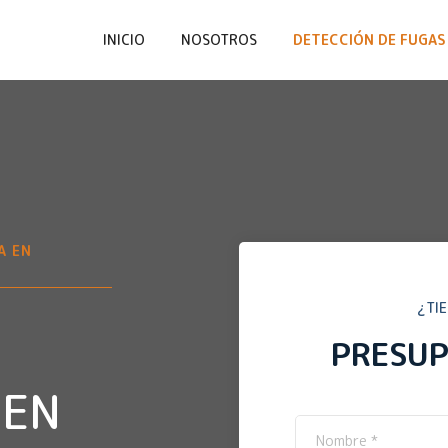
INICIO
NOSOTROS
DETECCIÓN DE FUGAS 
A EN
¿TI
PRESU
 EN