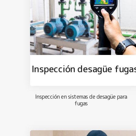
Inspección desagüe fuga
Inspección en sistemas de desagüe para
fugas