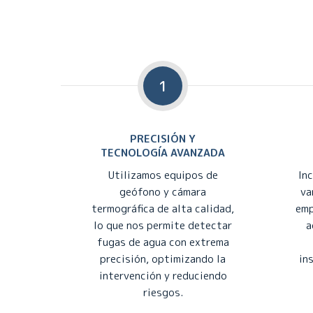
1
PRECISIÓN Y
TECNOLOGÍA AVANZADA
Utilizamos equipos de
In
geófono y cámara
va
termográfica de alta calidad,
emp
lo que nos permite detectar
a
fugas de agua con extrema
precisión, optimizando la
in
intervención y reduciendo
riesgos.