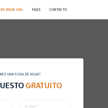
DE AGUA 24H.
FAQS
CONTACTO
ENES UNA FUGA DE AGUA?
PUESTO
GRATUITO