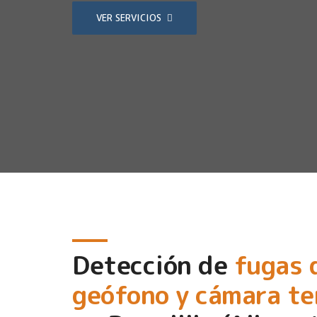
VER SERVICIOS
Detección de
fugas 
geófono y cámara t