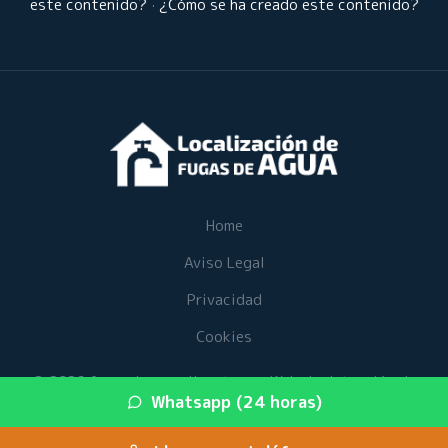
este contenido?
·
¿Cómo se ha creado este contenido?
Home
Aviso Legal
Privacidad
Cookies
© 2026 fugasdeaguaalicante.es · Web de detección de
Whatsapp (24 horas)
fugas de agua en su provincia ·
Mapa del sitio