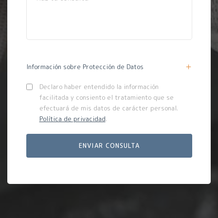
Información sobre Protección de Datos
Declaro haber entendido la información
facilitada y consiento el tratamiento que se
efectuará de mis datos de carácter personal.
Política de privacidad
.