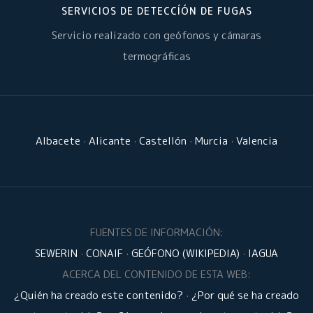
SERVICIOS DE DETECCÍÓN DE FUGAS
Servicio realizado con geófonos y cámaras
termográficas
Albacete
·
Alicante
·
Castellón
·
Murcia
·
Valencia
FUENTES DE INFORMACIÓN:
SEWERIN
·
CONAIF
·
GEÓFONO (WIKIPEDIA)
·
IAGUA
ACERCA DEL CONTENIDO DE ESTA WEB:
¿Quién ha creado este contenido?
·
¿Por qué se ha creado