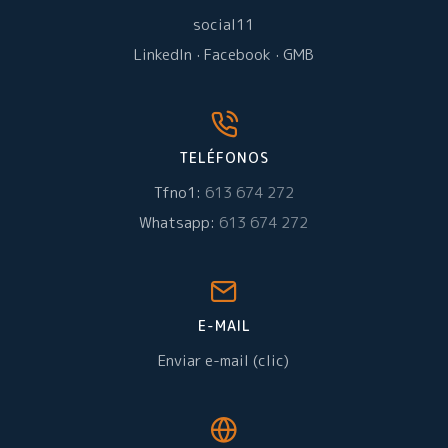
social11
LinkedIn
·
Facebook
·
GMB
TELÉFONOS
Tfno1:
613 674 272
Whatsapp:
613 674 272
E-MAIL
Enviar e-mail (clic)