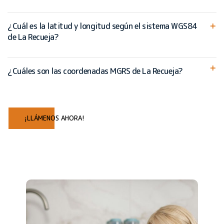
¿Cuál es la latitud y longitud según el sistema WGS84
de La Recueja?
¿Cuáles son las coordenadas MGRS de La Recueja?
¡LLÁMENOS AHORA!