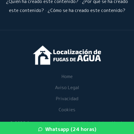
¿Quién ha creado este contenido?
·
¿Por qué se ha creado
este contenido?
·
¿Cómo se ha creado este contenido?
Home
Aviso Legal
Privacidad
Cookies
© 2026 fugasdeaguaalicante.es · Web de detección de
Whatsapp (24 horas)
fugas de agua en su provincia ·
Mapa del sitio