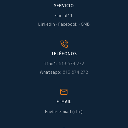
SERVICIO
social11
LinkedIn
·
Facebook
·
GMB
TELÉFONOS
Tfno1:
613 674 272
Whatsapp:
613 674 272
E-MAIL
Enviar e-mail (clic)