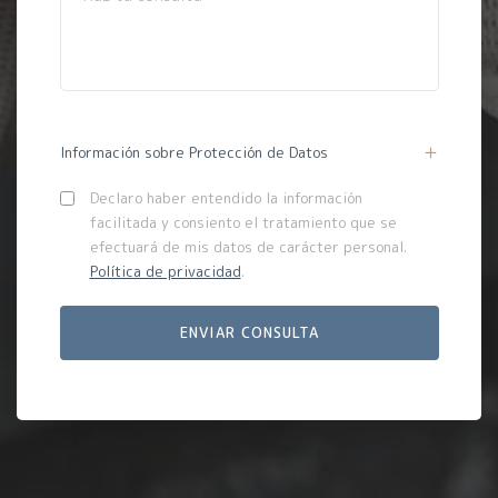
Información sobre Protección de Datos
Declaro haber entendido la información
facilitada y consiento el tratamiento que se
efectuará de mis datos de carácter personal.
Política de privacidad
.