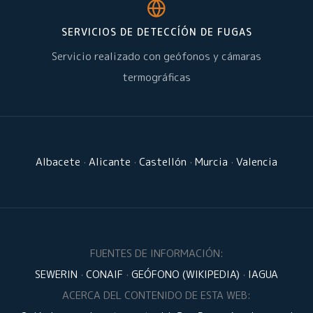
SERVICIOS DE DETECCÍÓN DE FUGAS
Servicio realizado con geófonos y cámaras
termográficas
Albacete
·
Alicante
·
Castellón
·
Murcia
·
Valencia
FUENTES DE INFORMACIÓN:
SEWERIN
·
CONAIF
·
GEÓFONO (WIKIPEDIA)
·
IAGUA
ACERCA DEL CONTENIDO DE ESTA WEB: