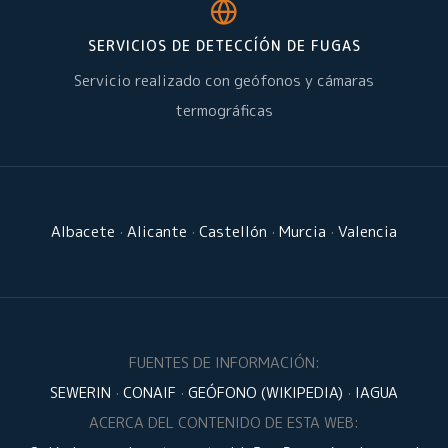
SERVICIOS DE DETECCÍÓN DE FUGAS
Servicio realizado con geófonos y cámaras
termográficas
Albacete
·
Alicante
·
Castellón
·
Murcia
·
Valencia
FUENTES DE INFORMACIÓN:
SEWERIN
·
CONAIF
·
GEÓFONO (WIKIPEDIA)
·
IAGUA
ACERCA DEL CONTENIDO DE ESTA WEB: