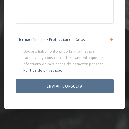
Información sobre Protección de Datos
Declaro haber entendido la información
facilitada y consiento el tratamiento que se
efectuará de mis datos de carácter personal.
Política de privacidad
.