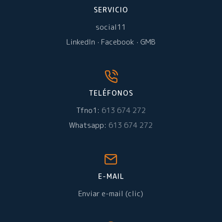
SERVICIO
social11
LinkedIn
·
Facebook
·
GMB
TELÉFONOS
Tfno1:
613 674 272
Whatsapp:
613 674 272
E-MAIL
Enviar e-mail (clic)