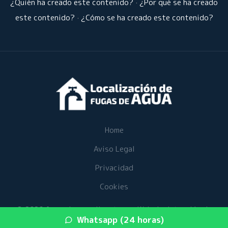
¿Quién ha creado este contenido?
·
¿Por qué se ha creado
este contenido?
·
¿Cómo se ha creado este contenido?
Home
Aviso Legal
Privacidad
Cookies
© 2026 fugasdeaguaalicante.es · Web de detección de
Whatsapp (24 horas)
fugas de agua en su provincia ·
Mapa del sitio