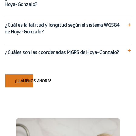
Hoya-Gonzalo?
¿Cuál es la latitud y longitud según el sistema WGS84
de Hoya-Gonzalo?
¿Cuáles son las coordenadas MGRS de Hoya-Gonzalo?
¡LLÁMENOS AHORA!