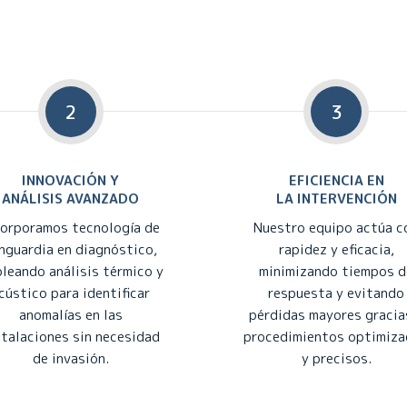
2
3
INNOVACIÓN Y
EFICIENCIA EN
ANÁLISIS AVANZADO
LA INTERVENCIÓN
corporamos tecnología de
Nuestro equipo actúa c
nguardia en diagnóstico,
rapidez y eficacia,
leando análisis térmico y
minimizando tiempos d
cústico para identificar
respuesta y evitando
anomalías en las
pérdidas mayores gracia
stalaciones sin necesidad
procedimientos optimiz
de invasión.
y precisos.