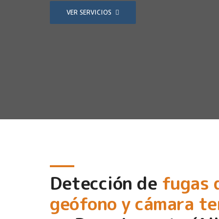
VER SERVICIOS
Detección de
fugas 
geófono y cámara t