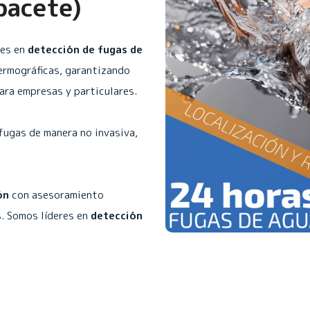
bacete)
les en
detección de fugas de
ermográficas, garantizando
para empresas y particulares.
fugas de manera no invasiva,
ón
con asesoramiento
. Somos líderes en
detección