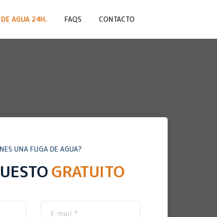
DE AGUA 24H.
FAQS
CONTACTO
ENES UNA FUGA DE AGUA?
PUESTO
GRATUITO