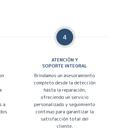
4
ATENCIÓN Y
SOPORTE INTEGRAL
on
Brindamos un asesoramiento
completo desde la detección
e
hasta la reparación,
ofreciendo un servicio
s a
personalizado y seguimiento
ados
continuo para garantizar la
satisfacción total del
cliente.