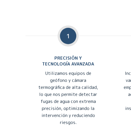
1
PRECISIÓN Y
TECNOLOGÍA AVANZADA
Utilizamos equipos de
In
geófono y cámara
va
termográfica de alta calidad,
emp
lo que nos permite detectar
a
fugas de agua con extrema
precisión, optimizando la
in
intervención y reduciendo
riesgos.