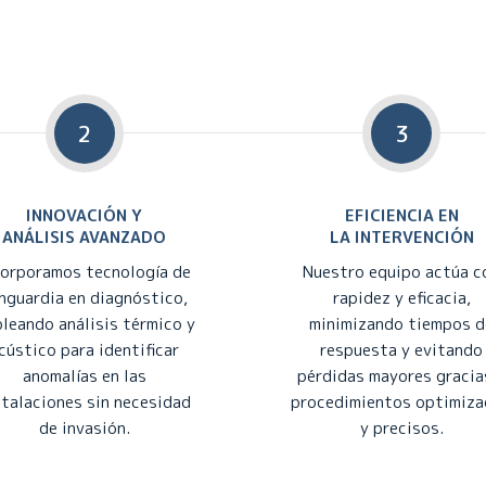
2
3
INNOVACIÓN Y
EFICIENCIA EN
ANÁLISIS AVANZADO
LA INTERVENCIÓN
corporamos tecnología de
Nuestro equipo actúa c
nguardia en diagnóstico,
rapidez y eficacia,
leando análisis térmico y
minimizando tiempos d
cústico para identificar
respuesta y evitando
anomalías en las
pérdidas mayores gracia
stalaciones sin necesidad
procedimientos optimiz
de invasión.
y precisos.