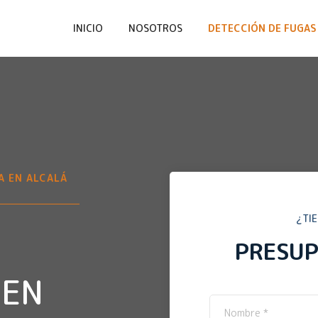
INICIO
NOSOTROS
DETECCIÓN DE FUGAS 
A EN
ALCALÁ
¿TI
PRESU
 EN