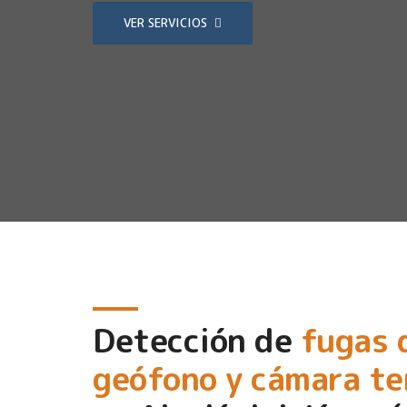
VER SERVICIOS
Detección de
fugas 
geófono y cámara t