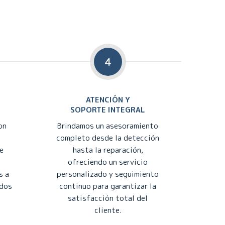
4
ATENCIÓN Y
SOPORTE INTEGRAL
on
Brindamos un asesoramiento
completo desde la detección
e
hasta la reparación,
ofreciendo un servicio
s a
personalizado y seguimiento
ados
continuo para garantizar la
satisfacción total del
cliente.