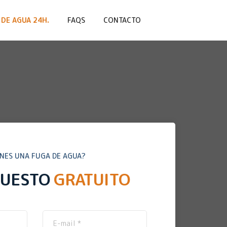
DE AGUA 24H.
FAQS
CONTACTO
ENES UNA FUGA DE AGUA?
PUESTO
GRATUITO