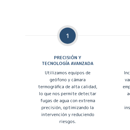
1
PRECISIÓN Y
TECNOLOGÍA AVANZADA
Utilizamos equipos de
In
geófono y cámara
va
termográfica de alta calidad,
emp
lo que nos permite detectar
a
fugas de agua con extrema
precisión, optimizando la
in
intervención y reduciendo
riesgos.