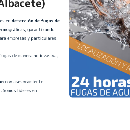
(Albacete)
les en
detección de fugas de
ermográficas, garantizando
para empresas y particulares.
fugas de manera no invasiva,
ón
con asesoramiento
. Somos líderes en