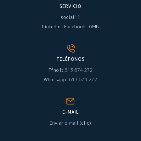
SERVICIO
social11
LinkedIn
·
Facebook
·
GMB
TELÉFONOS
Tfno1:
613 674 272
Whatsapp:
613 674 272
E-MAIL
Enviar e-mail (clic)