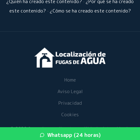
¿Quién ha creado este contenido?
·
¿Por qué se ha creado
este contenido?
·
¿Cómo se ha creado este contenido?
Home
Aviso Legal
Privacidad
Cookies
© 2026 fugasdeaguaalicante.es · Web de detección de
Whatsapp (24 horas)
fugas de agua en su provincia ·
Mapa del sitio