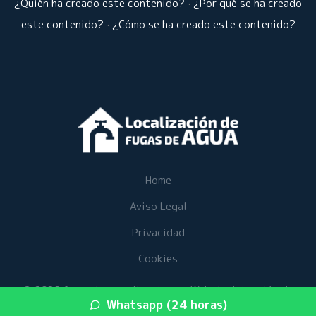
¿Quién ha creado este contenido?
·
¿Por qué se ha creado
este contenido?
·
¿Cómo se ha creado este contenido?
Home
Aviso Legal
Privacidad
Cookies
© 2026 fugasdeaguaalicante.es · Web de detección de
Whatsapp (24 horas)
fugas de agua en su provincia ·
Mapa del sitio