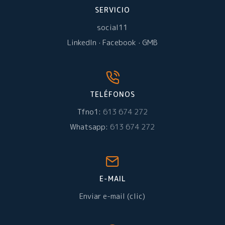
SERVICIO
social11
LinkedIn
·
Facebook
·
GMB
TELÉFONOS
Tfno1:
613 674 272
Whatsapp:
613 674 272
E-MAIL
Enviar e-mail (clic)