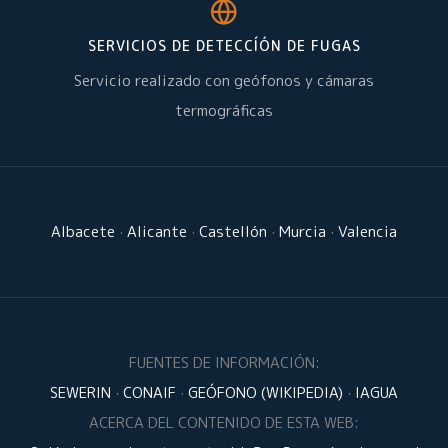
SERVICIOS DE DETECCÍÓN DE FUGAS
Servicio realizado con geófonos y cámaras
termográficas
Albacete
·
Alicante
·
Castellón
·
Murcia
·
Valencia
FUENTES DE INFORMACIÓN:
SEWERIN
·
CONAIF
·
GEÓFONO (WIKIPEDIA)
·
IAGUA
ACERCA DEL CONTENIDO DE ESTA WEB: