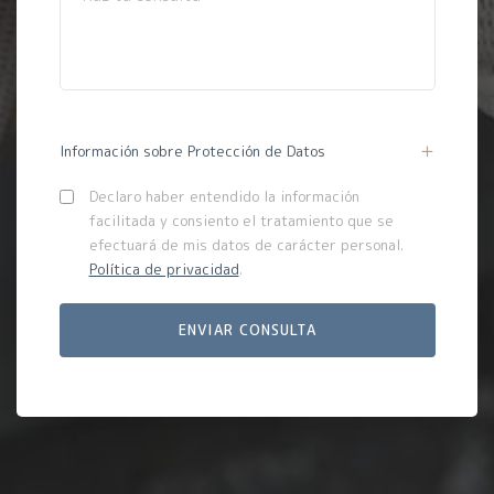
Información sobre Protección de Datos
Declaro haber entendido la información
facilitada y consiento el tratamiento que se
efectuará de mis datos de carácter personal.
Política de privacidad
.