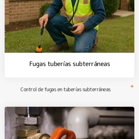
Fugas tuberías subterráneas
Control de fugas en tuberías subterráneas