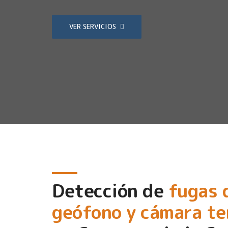
VER SERVICIOS
Detección de
fugas 
geófono y cámara t