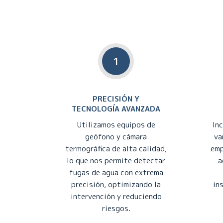
1
PRECISIÓN Y
TECNOLOGÍA AVANZADA
Utilizamos equipos de
In
geófono y cámara
va
termográfica de alta calidad,
emp
lo que nos permite detectar
a
fugas de agua con extrema
precisión, optimizando la
in
intervención y reduciendo
riesgos.