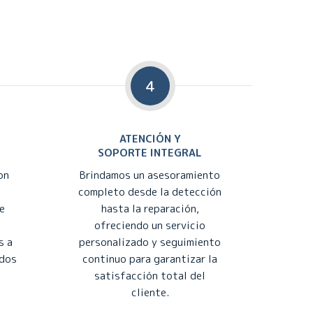
4
ATENCIÓN Y
SOPORTE INTEGRAL
on
Brindamos un asesoramiento
completo desde la detección
e
hasta la reparación,
ofreciendo un servicio
s a
personalizado y seguimiento
ados
continuo para garantizar la
satisfacción total del
cliente.