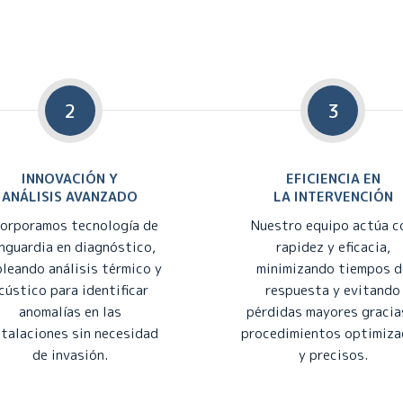
2
3
INNOVACIÓN Y
EFICIENCIA EN
ANÁLISIS AVANZADO
LA INTERVENCIÓN
corporamos tecnología de
Nuestro equipo actúa c
nguardia en diagnóstico,
rapidez y eficacia,
leando análisis térmico y
minimizando tiempos d
cústico para identificar
respuesta y evitando
anomalías en las
pérdidas mayores gracia
stalaciones sin necesidad
procedimientos optimiz
de invasión.
y precisos.