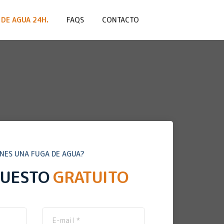
DE AGUA 24H.
FAQS
CONTACTO
ENES UNA FUGA DE AGUA?
PUESTO
GRATUITO