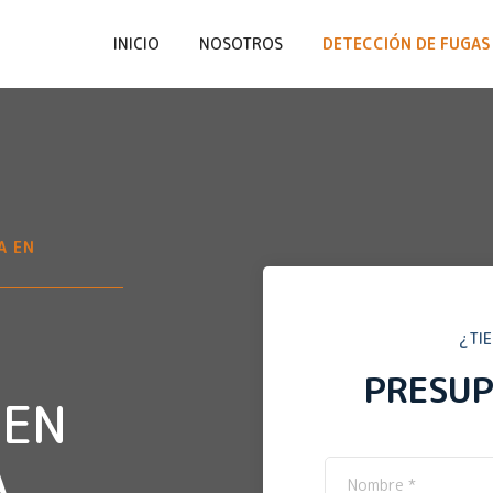
INICIO
NOSOTROS
DETECCIÓN DE FUGAS 
A EN
¿TI
PRESU
 EN
A