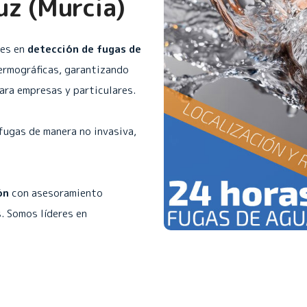
uz (Murcia)
les en
detección de fugas de
ermográficas, garantizando
para empresas y particulares.
fugas de manera no invasiva,
ón
con asesoramiento
. Somos líderes en