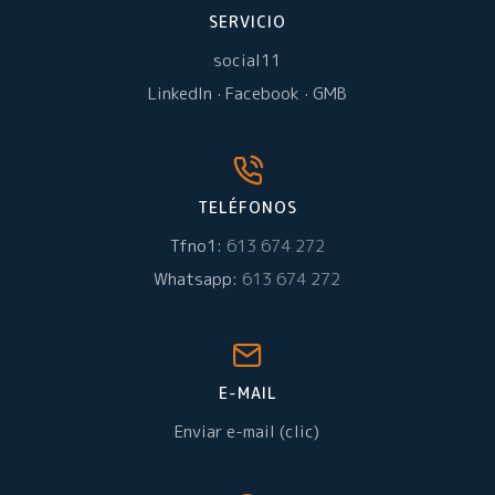
SERVICIO
social11
LinkedIn
·
Facebook
·
GMB
TELÉFONOS
Tfno1:
613 674 272
Whatsapp:
613 674 272
E-MAIL
Enviar e-mail (clic)