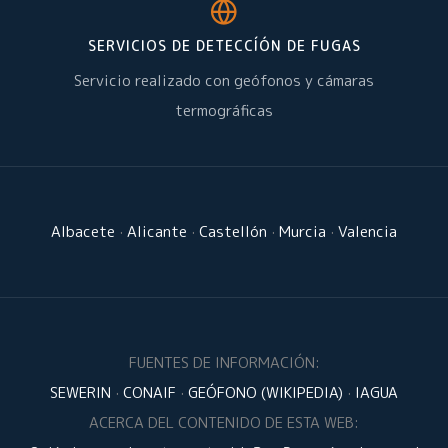
SERVICIOS DE DETECCÍÓN DE FUGAS
Servicio realizado con geófonos y cámaras
termográficas
Albacete
·
Alicante
·
Castellón
·
Murcia
·
Valencia
FUENTES DE INFORMACIÓN:
SEWERIN
·
CONAIF
·
GEÓFONO (WIKIPEDIA)
·
IAGUA
ACERCA DEL CONTENIDO DE ESTA WEB: