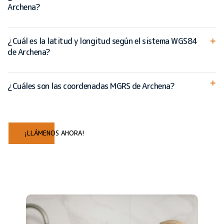
Archena?
¿Cuál es la latitud y longitud según el sistema WGS84
de Archena?
¿Cuáles son las coordenadas MGRS de Archena?
¡LLÁMENOS AHORA!