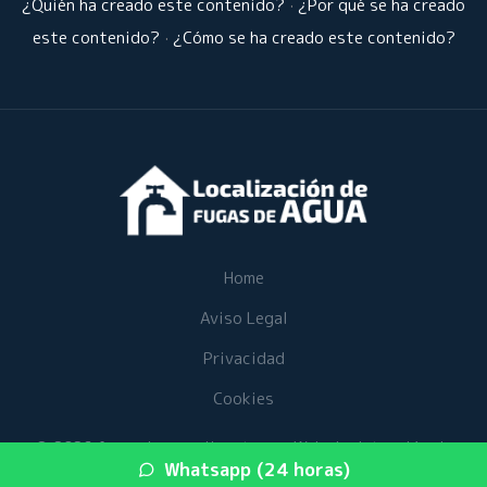
¿Quién ha creado este contenido?
·
¿Por qué se ha creado
este contenido?
·
¿Cómo se ha creado este contenido?
Home
Aviso Legal
Privacidad
Cookies
© 2026 fugasdeaguaalicante.es · Web de detección de
Whatsapp (24 horas)
fugas de agua en su provincia ·
Mapa del sitio