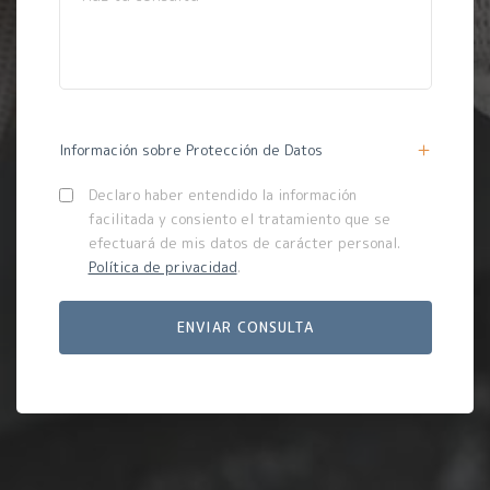
Información sobre Protección de Datos
Declaro haber entendido la información
facilitada y consiento el tratamiento que se
efectuará de mis datos de carácter personal.
Política de privacidad
.