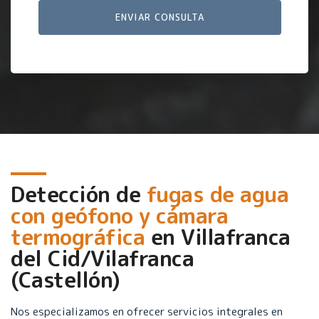
Detección de
fugas de agua
con geófono y cámara
termográfica
en
Villafranca
del Cid/Vilafranca
(Castellón)
Nos especializamos en ofrecer servicios integrales en