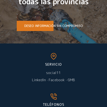
todas las provincias
DESEO INFORMACIÓN SIN COMPROMISO
SERVICIO
social11
LinkedIn
·
Facebook
·
GMB
TELÉFONOS