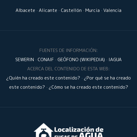
Albacete
·
Alicante
·
Castellón
·
Murcia
·
Valencia
FUENTES DE INFORMACIÓN:
SEWERIN
·
CONAIF
·
GEÓFONO (WIKIPEDIA)
·
IAGUA
ACERCA DEL CONTENIDO DE ESTA WEB:
¿Quién ha creado este contenido?
·
¿Por qué se ha creado
este contenido?
·
¿Cómo se ha creado este contenido?