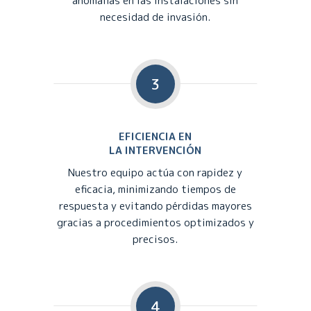
anomalías en las instalaciones sin
necesidad de invasión.
3
EFICIENCIA EN
LA INTERVENCIÓN
Nuestro equipo actúa con rapidez y
eficacia, minimizando tiempos de
respuesta y evitando pérdidas mayores
gracias a procedimientos optimizados y
precisos.
4