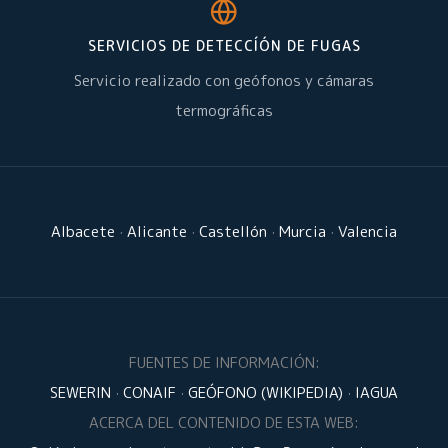
SERVICIOS DE DETECCÍÓN DE FUGAS
Servicio realizado con geófonos y cámaras
termográficas
Albacete
·
Alicante
·
Castellón
·
Murcia
·
Valencia
FUENTES DE INFORMACIÓN:
SEWERIN
·
CONAIF
·
GEÓFONO (WIKIPEDIA)
·
IAGUA
ACERCA DEL CONTENIDO DE ESTA WEB: