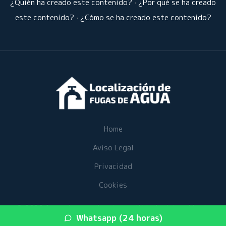
¿Quién ha creado este contenido?
·
¿Por qué se ha creado
este contenido?
·
¿Cómo se ha creado este contenido?
Home
Aviso Legal
Privacidad
Cookies
© 2026 fugasdeaguaalicante.es · Web de detección de
Whatsapp (24 horas)
fugas de agua en su provincia ·
Mapa del sitio