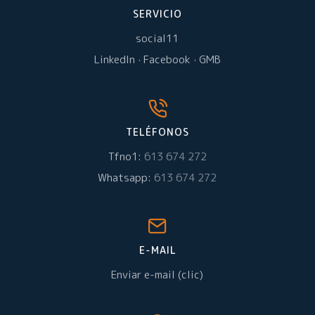
SERVICIO
social11
LinkedIn
·
Facebook
·
GMB
TELÉFONOS
Tfno1:
613 674 272
Whatsapp:
613 674 272
E-MAIL
Enviar e-mail (clic)