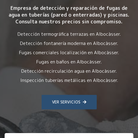
Empresa de detección y reparación de fugas de
agua en tuberías (pared o enterradas) y piscinas.
Consulta nuestros precios sin compromiso.
Detección termográfica terrazas en Albocàsser.
Detección fontanería moderna en Albocàsser.
Fugas comerciales localización en Albocàsser.
Fugas en baños en Albocàsser.
Detección recirculación agua en Albocàsser.
Inspección tuberías metálicas en Albocàsser.
VER SERVICIOS