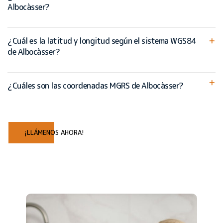
Albocàsser?
¿Cuál es la latitud y longitud según el sistema WGS84
de Albocàsser?
¿Cuáles son las coordenadas MGRS de Albocàsser?
¡LLÁMENOS AHORA!