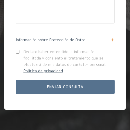
Información sobre Protección de Datos
Declaro haber entendido la información
facilitada y consiento el tratamiento que se
efectuará de mis datos de carácter personal.
Política de privacidad
.